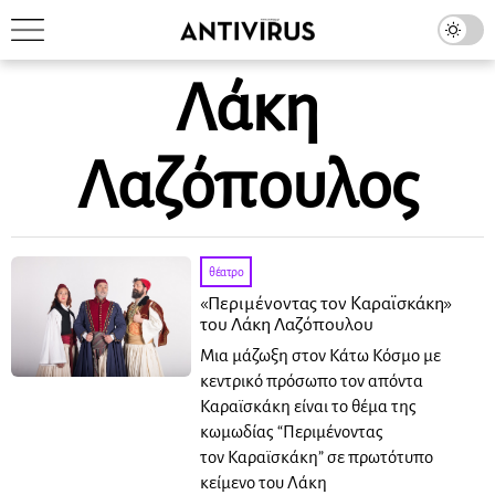
Λάκη
Λαζόπουλος
θέατρο
«Περιμένοντας τον Καραϊσκάκη»
του Λάκη Λαζόπουλου
Μια μάζωξη στον Κάτω Κόσμο με
κεντρικό πρόσωπο τον απόντα
Καραϊσκάκη είναι το θέμα της
κωμωδίας “Περιμένοντας
τον Καραϊσκάκη” σε πρωτότυπο
κείμενο του Λάκη