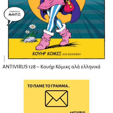
ANTIVIRUS 128 – Kουήρ Κόμικς αλά ελληνικά