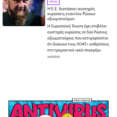
κόσμος
Η Ε.Ε. διατάσσει αυστηρές
κυρώσεις εναντίον Ρώσων
αξιωματούχων
Η Ευρωπαϊκή Ένωση έχει επιβάλει
αυστηρές κυρώσεις σε δύο Ρώσους
αξιωματούχους που κατηγορούνται
ότι διώκουν τους ΛΟΑΤ+ ανθρώπους
στο τρομακτικό «γκέι πογκρόμ»
24/03/2021