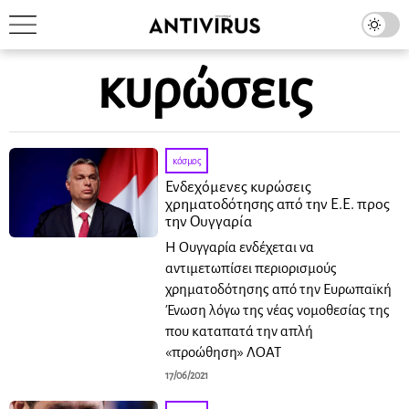
κυρώσεις
κόσμος
Ενδεχόμενες κυρώσεις
χρηματοδότησης από την Ε.Ε. προς
την Ουγγαρία
Η Ουγγαρία ενδέχεται να
αντιμετωπίσει περιορισμούς
χρηματοδότησης από την Ευρωπαϊκή
Ένωση λόγω της νέας νομοθεσίας της
που καταπατά την απλή
«προώθηση» ΛΟΑΤ
17/06/2021