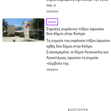
του, ο
23/03/2019
κόσμος
Σημαίες ουράνιου τόξου ύψωσαν
δύο δήμοι στην Κύπρο
Tη σημαία του ουράνιου τόξου ύψωσαν
εχθές δύο δήμοι στην Κύπρο.
Συγκεκριμένα, οι δήμοι Λευκωσίας και
Λακατάμιας ύψωσαν τη σημαία
-σύμβολο της
18/05/2017