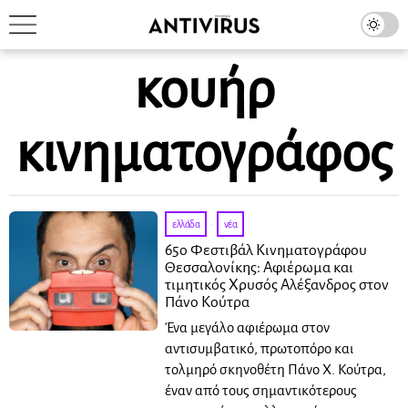
κουήρ
κινηματογράφος
ελλάδα
·
νέα
65ο Φεστιβάλ Κινηματογράφου
Θεσσαλονίκης: Αφιέρωμα και
τιμητικός Χρυσός Αλέξανδρος στον
Πάνο Κούτρα
Ένα μεγάλο αφιέρωμα στον
αντισυμβατικό, πρωτοπόρο και
τολμηρό σκηνοθέτη Πάνο Χ. Κούτρα,
έναν από τους σημαντικότερους