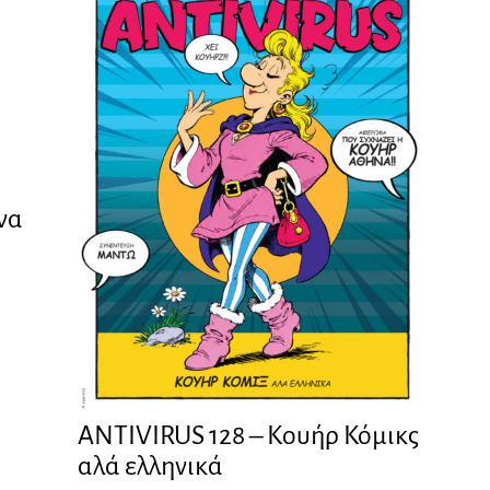
ένα
ANTIVIRUS 128 – Kουήρ Κόμικς
αλά ελληνικά