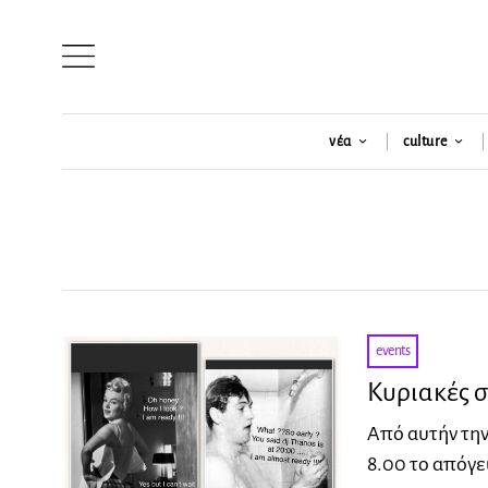
νέα
culture
events
Κυριακές 
Από αυτήν την
8.00 το απόγε