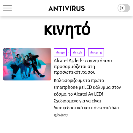
κινητό
design
·
lifestyle
·
shopping
Alcatel A5 led: το κινητό που
προσαρμόζεται στη
προσωπικότιτα σου
Καλωσορίζουμε το πρώτο
smartphone με LED κάλυμμα στον
κόσμο, το Alcatel A5 LED!
Σχεδιασμένο για να είναι
διασκεδαστικό και πάνω από όλα
15/06/2017