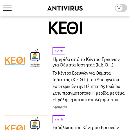
ΚΕΘΙ
events
Ημερίδα από το Κέντρο Ερευνών
για Θέματα Ισότητας (Κ.Ε.Θ.Ι.)
Το Κέντρο Ερευνών για Θέματα
Ισότητας (Κ.Ε.Θ.Ι.) του Υπουργείου
Εσωτερικών την Πέμπτη 05 Ιουλίου
2018 πραγματοποιεί Ημερίδα με θέμα
«Πρόληψη και καταπολέμηση του
04/07/2018
events
Εκδήλωση του Κέντρου Ερευνών