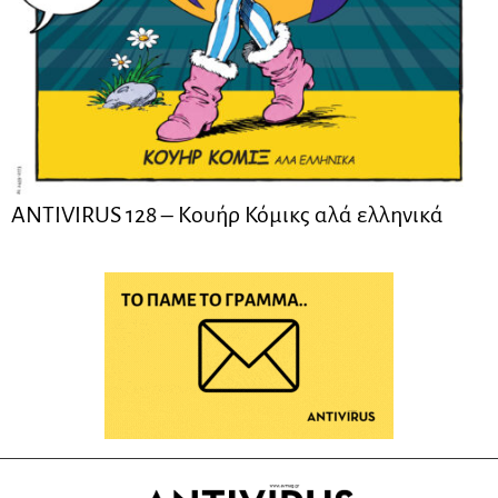
ANTIVIRUS 128 – Kουήρ Κόμικς αλά ελληνικά