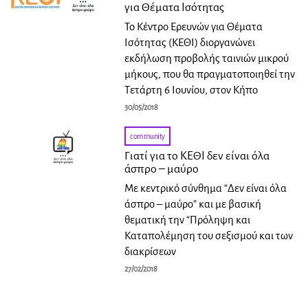
για Θέματα Ισότητας
Το Κέντρο Ερευνών για Θέματα
Ισότητας (ΚΕΘΙ) διοργανώνει
εκδήλωση προβολής ταινιών μικρού
μήκους, που θα πραγματοποιηθεί την
Τετάρτη 6 Ιουνίου, στον Κήπο
30/05/2018
community
Γιατί για το ΚΕΘΙ δεν είναι όλα
άσπρο – μαύρο
Με κεντρικό σύνθημα “Δεν είναι όλα
άσπρο – μαύρο” και με βασική
θεματική την “Πρόληψη και
Καταπολέμηση του σεξισμού και των
διακρίσεων
27/02/2018