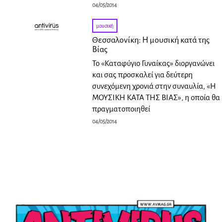
04/05/2014
μουσική
Θεσσαλονίκη: Η μουσική κατά της
Βίας
Το «Καταφύγιο Γυναίκας» διοργανώνει
και σας προσκαλεί για δεύτερη
συνεχόμενη χρονιά στην συναυλία, «Η
ΜΟΥΣΙΚΗ ΚΑΤΑ ΤΗΣ ΒΙΑΣ», η οποία θα
πραγματοποιηθεί
04/05/2014