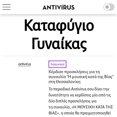
Καταφύγιο
Γυναίκας
διαγωνισμοί
Κέρδισε προσκλήσεις για τη
συναυλία “Η μουσική κατά της Βίας”
στη Θεσσαλονίκη
Το περιοδικό Antivirus σου δίνει την
δυνατότητα να κερδίσεις μία από τις
δύο διπλές προσκλήσεις για
τη συναυλία, «Η ΜΟΥΣΙΚΗ ΚΑΤΑ ΤΗΣ
ΒΙΑΣ», η οποία θα πραγματοποιηθεί