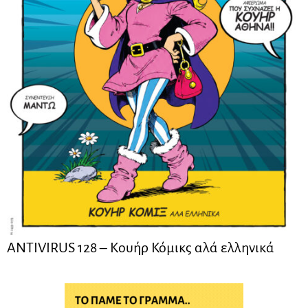
ANTIVIRUS 128 – Kουήρ Κόμικς αλά ελληνικά