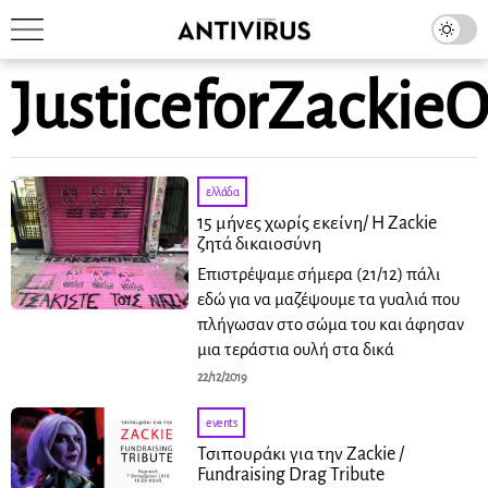
JusticeforZackie
ελλάδα
15 μήνες χωρίς εκείνη/ Η Zackie
ζητά δικαιοσύνη
Επιστρέψαμε σήμερα (21/12) πάλι
εδώ για να μαζέψουμε τα γυαλιά που
πλήγωσαν στο σώμα του και άφησαν
μια τεράστια ουλή στα δικά
22/12/2019
events
Τσιπουράκι για την Zackie /
Fundraising Drag Tribute