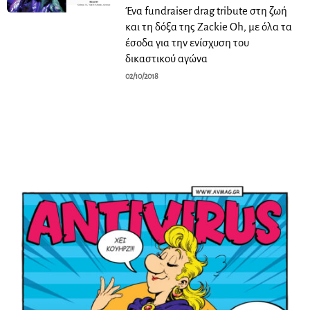
Ένα fundraiser drag tribute στη ζωή
και τη δόξα της Zackie Oh, με όλα τα
έσοδα για την ενίσχυση του
δικαστικού αγώνα
02/10/2018