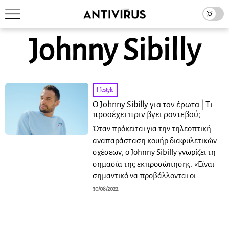
Johnny Sibilly
lifestyle
Ο Johnny Sibilly για τον έρωτα | Τι
προσέχει πριν βγει ραντεβού;
Όταν πρόκειται για την τηλεοπτική
αναπαράσταση κουήρ διαφυλετικών
σχέσεων, ο Johnny Sibilly γνωρίζει τη
σημασία της εκπροσώπησης. «Είναι
σημαντικό να προβάλλονται οι
30/08/2022