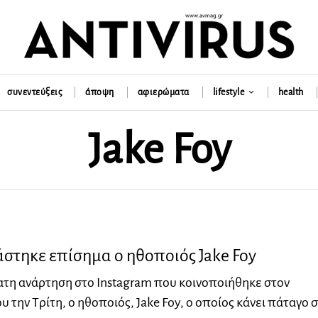
συνεντεύξεις
άποψη
αφιερώματα
lifestyle
health
Jake Foy
στηκε επίσημα ο ηθοποιός Jake Foy
τη ανάρτηση στο Instagram που κοινοποιήθηκε στον
 την Τρίτη, ο ηθοποιός, Jake Foy, ο οποίος κάνει πάταγο 