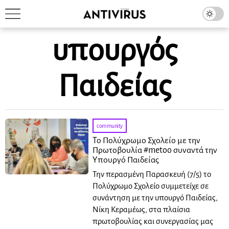
υπουργός
Παιδείας
community
Το Πολύχρωμο Σχολείο με την
Πρωτοβουλία #metoo συναντά την
Υπουργό Παιδείας
Την περασμένη Παρασκευή (7/5) το
Πολύχρωμο Σχολείο συμμετείχε σε
συνάντηση με την υπουργό Παιδείας,
Νίκη Κεραμέως, στα πλαίσια
πρωτοβουλίας και συνεργασίας μας