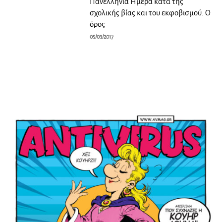
Πανελλήνια Ημέρα κατά της
σχολικής βίας και του εκφοβισμού. Ο
όρος
05/03/2017