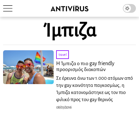
Ίμπιζα
travel
Η Ίμπιζα ο πιο gay friendly
προορισμός διακοπών
Σε έρευνα άνω των 1.000 ατόμων από
την gay κοινότητα παγκοσμίως, η
Ίμπιζα κατονομάστηκε ως τον πιο
φιλικό προς του gay θερινός
08/07/2016