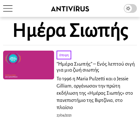
Ημέρα Σιωπής
άποψη
“Ημέρα Σιωπής” – Ενός λεπτού σιγή
για μια ζωή σιωπής
Το 1996 η Maria Pulzetti και ο Jessie
Gilliam, οργάνωσαν την πρώτη
εκδήλωση της «Ημέρας Σιωπής» στο
πανεπιστήμιο της Βιρτζίνια, στο
πλαίσιο
27/04/2021