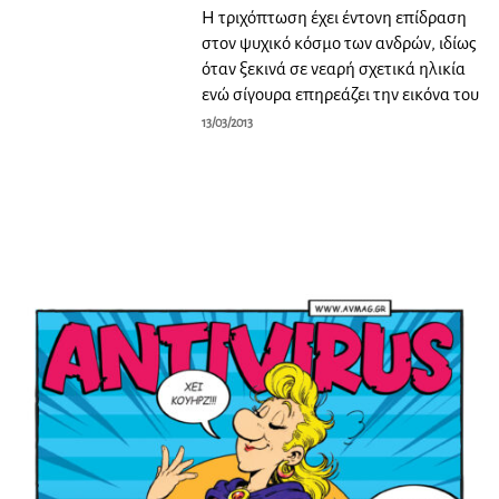
H τριχόπτωση έχει έντονη επίδραση
στον ψυχικό κόσμο των ανδρών, ιδίως
όταν ξεκινά σε νεαρή σχετικά ηλικία
ενώ σίγουρα επηρεάζει την εικόνα του
13/03/2013