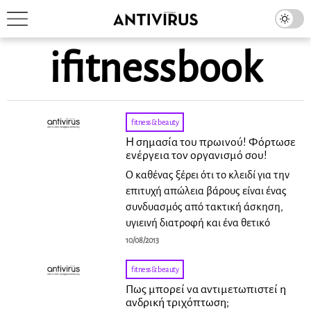
ifitnessbook
fitness & beauty
Η σημασία του πρωινού! Φόρτωσε
ενέργεια τον οργανισμό σου!
Ο καθένας ξέρει ότι το κλειδί για την
επιτυχή απώλεια βάρους είναι ένας
συνδυασμός από τακτική άσκηση,
υγιεινή διατροφή και ένα θετικό
10/08/2013
fitness & beauty
Πως μπορεί να αντιμετωπιστεί η
ανδρική τριχόπτωση;