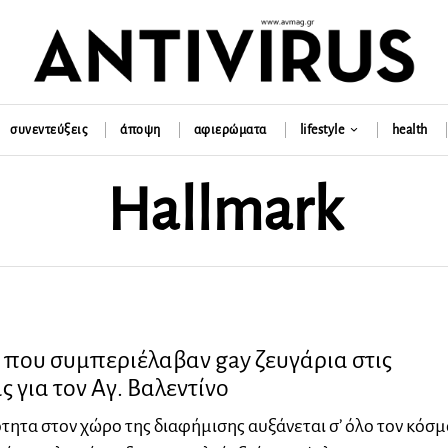
συνεντεύξεις
άποψη
αφιερώματα
lifestyle
health
Hallmark
ς που συμπεριέλαβαν gay ζευγάρια στις
ς για τον Αγ. Βαλεντίνο
τητα στον χώρο της διαφήμισης αυξάνεται σ’ όλο τον κόσμ