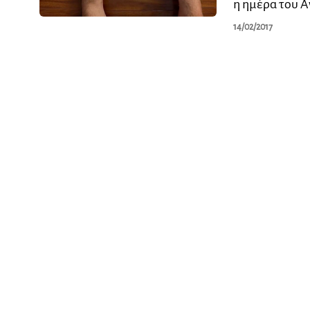
η ημέρα του Α
14/02/2017