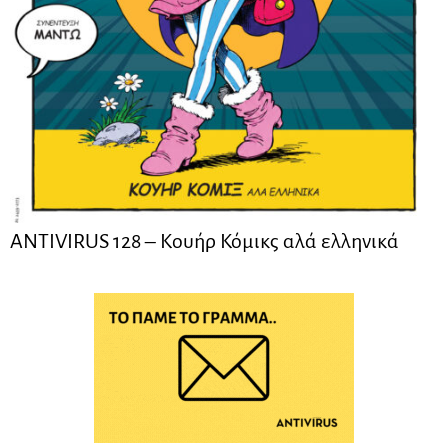
ANTIVIRUS 128 – Kουήρ Κόμικς αλά ελληνικά