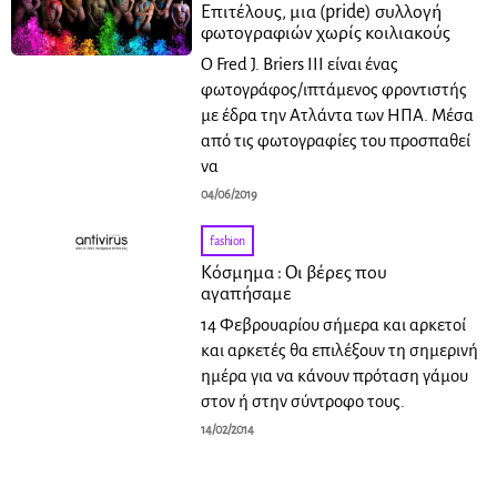
Επιτέλους, μια (pride) συλλογή
φωτογραφιών χωρίς κοιλιακούς
O Fred J. Briers III είναι ένας
φωτογράφος/ιπτάμενος φροντιστής
με έδρα την Ατλάντα των ΗΠΑ. Μέσα
από τις φωτογραφίες του προσπαθεί
να
04/06/2019
fashion
Κόσμημα : Οι βέρες που
αγαπήσαμε
14 Φεβρουαρίου σήμερα και αρκετοί
και αρκετές θα επιλέξουν τη σημερινή
ημέρα για να κάνουν πρόταση γάμου
στον ή στην σύντροφο τους.
14/02/2014