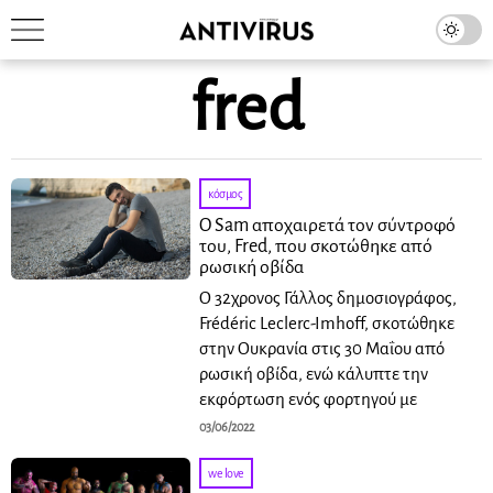
fred
κόσμος
O Sam αποχαιρετά τον σύντροφό
του, Fred, που σκοτώθηκε από
ρωσική οβίδα
Ο 32χρονος Γάλλος δημοσιογράφος,
Frédéric Leclerc-Imhoff, σκοτώθηκε
στην Ουκρανία στις 30 Μαΐου από
ρωσική οβίδα, ενώ κάλυπτε την
εκφόρτωση ενός φορτηγού με
03/06/2022
we love