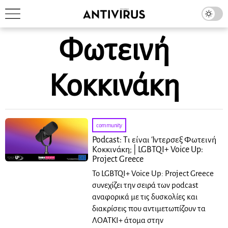
Φωτεινή
Κοκκινάκη
community
Podcast: Τι είναι Ίντερσεξ Φωτεινή
Κοκκινάκη; | LGBTQI+ Voice Up:
Project Greece
Το LGBTQI+ Voice Up: Project Greece
συνεχίζει την σειρά των podcast
αναφορικά με τις δυσκολίες και
διακρίσεις που αντιμετωπίζουν τα
ΛΟΑΤΚΙ+ άτομα στην