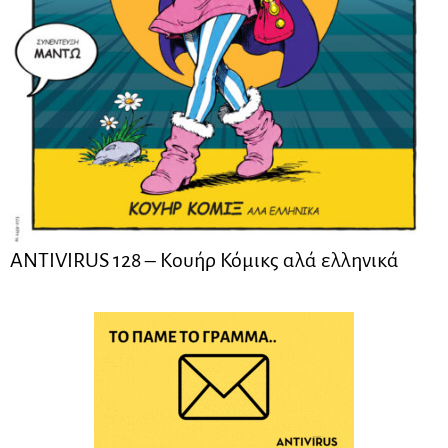
ANTIVIRUS 128 – Kουήρ Κόμικς αλά ελληνικά