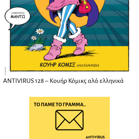
ANTIVIRUS 128 – Kουήρ Κόμικς αλά ελληνικά