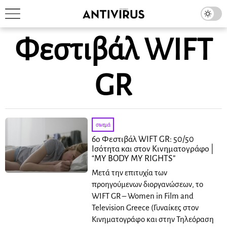
Φεστιβάλ WIFT
GR
σινεμά
6ο Φεστιβάλ WIFT GR: 50/50
Ισότητα και στον Κινηματογράφο |
“MY BODY MY RIGHTS”
Μετά την επιτυχία των
προηγούμενων διοργανώσεων, το
WIFT GR – Women in Film and
Television Greece (Γυναίκες στον
Κινηματογράφο και στην Τηλεόραση