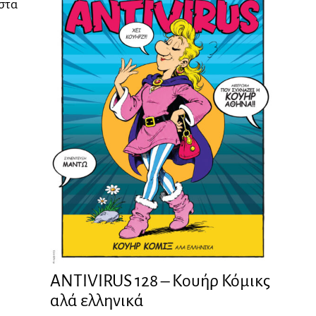
 στα
ANTIVIRUS 128 – Kουήρ Κόμικς
αλά ελληνικά