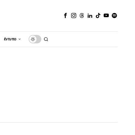
έντυπο