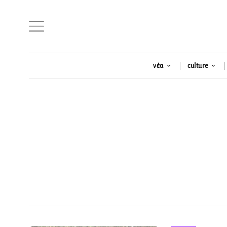
νέα
culture