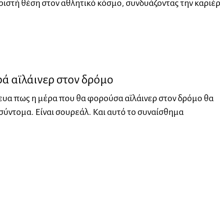
ριστή θέση στον αθλητικό κόσμο, συνδυάζοντας την καριέ
ά αϊλάινερ στον δρόμο
ευα πως η μέρα που θα φορούσα αϊλάινερ στον δρόμο θα
σύντομα. Είναι σουρεάλ. Και αυτό το συναίσθημα