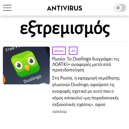
εξτρεμισμός
κόσμος
·
νέα
Ρωσία: Το Duolingo διαγράφει τις
ΛΟΑΤΚΙ+ αναφορές μετά από
προειδοποίηση
Στη Ρωσία, η εφαρμογή εκμάθησης
γλωσσών Duolingo, αφαίρεσε τις
αναφορές σχετικά με αυτό που ο
νόμος αποκαλεί «μη παραδοσιακές
σεξουαλικές σχέσεις», αφού
05/06/2024