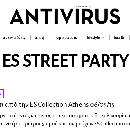
συνεντεύξεις
άποψη
αφιερώματα
lifestyle
health
ES STREET PARTY
g
τι από την ES Collection Athens 06/05/15
 γιορτή εντός και εκτός του καταστήματος θα καλωσορίσει
σπανική εταιρία ρουχισμού και εσωρούχων ES Collection στ