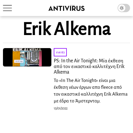
Erik Alkema
events
PS: In the Air Tonight: Μία έκθεση
από τον εικαστικό καλλιτέχνη Erik
Alkema
Το «In The Air Tonight» είναι μια
έκθεση νέων έργων απο fleece από
τον εικαστικό καλλιτέχνη Erik Alkema
με έδρα το Άμστερνταμ.
13/01/2022