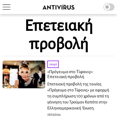
Επετειακή
προβολή
σινεμά
«Πρόγευμα στο Τίφανις»:
Επετειακή προβολή
Επετειακή προβολή της ταινίας
«Πρόγευμα στο Τίφανις» με αφορμή
τη συμπλήρωση 100 χρόνων από τη
γέννηση του Τρούμαν Καπότε στην
Ελληνοαμερικανική Ένωση.
08/03/2024