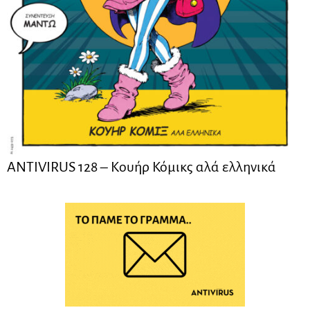
ANTIVIRUS 128 – Kουήρ Κόμικς αλά ελληνικά