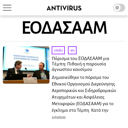
ΕΟΔΑΣΑΑΜ
ελλάδα
·
νέα
Πόρισμα του ΕΟΔΑΣΑΑΜ για
Τέμπη: Πιθανή η παρουσία
άγνωστου καυσίμου
Δημοσιεύθηκε το πόρισμα του
Εθνικού Οργανισμού Διερεύνησης
Αεροπορικών και Σιδηροδρομικών
Ατυχημάτων και Ασφάλειας
Μεταφορών (ΕΟΔΑΣΑΑΜ) για το
έγκλημα στα Τέμπη. Κατά την
27/02/2025