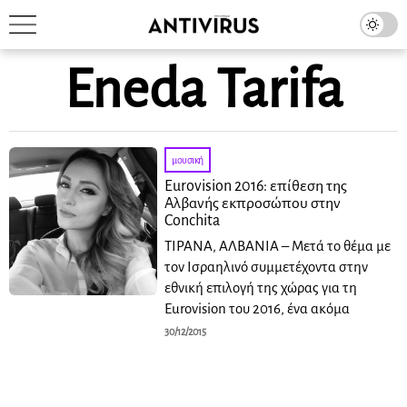
Eneda Tarifa
μουσική
Eurovision 2016: επίθεση της
Αλβανής εκπροσώπου στην
Conchita
ΤΙΡΑΝΑ, ΑΛΒΑΝΙΑ – Μετά το θέμα με
τον Ισραηλινό συμμετέχοντα στην
εθνική επιλογή της χώρας για τη
Eurovision του 2016, ένα ακόμα
30/12/2015