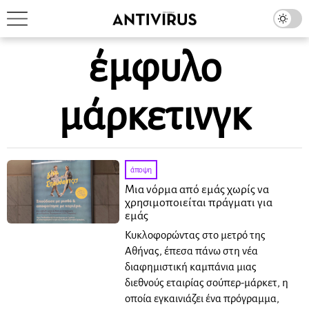
έμφυλο
μάρκετινγκ
άποψη
Μια νόρμα από εμάς χωρίς να
χρησιμοποιείται πράγματι για
εμάς
Κυκλοφορώντας στο μετρό της
Αθήνας, έπεσα πάνω στη νέα
διαφημιστική καμπάνια μιας
διεθνούς εταιρίας σούπερ-μάρκετ, η
οποία εγκαινιάζει ένα πρόγραμμα,