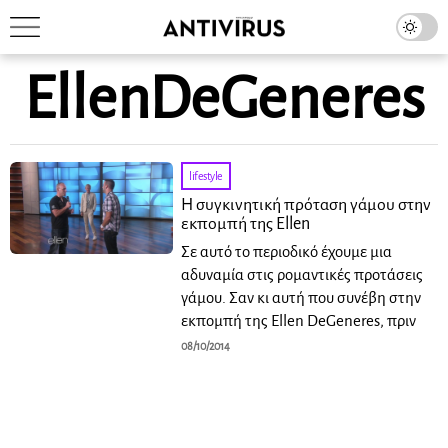
EllenDeGeneres
lifestyle
H συγκινητική πρόταση γάμου στην
εκπομπή της Ellen
Σε αυτό το περιοδικό έχουμε μια
αδυναμία στις ρομαντικές προτάσεις
γάμου. Σαν κι αυτή που συνέβη στην
εκπομπή της Ellen DeGeneres, πριν
08/10/2014