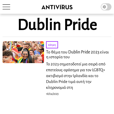
Dublin Pride
κόσμος
Το θέμα του Dublin Pride 2023 είναι
η ιστορία του
Το 2023 σηματοδοτεί μια σειρά από
επετείους-ορόσημα για τον LGBTQ+
ακτιβισμό στην Ιρλανδία και το
Dublin Pride τιμά αυτή την
κληρονομιά στη
18/04/2023