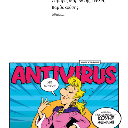
Σαμαρά, Μαριδάκης, Γκόλια,
Βαμβακούσης,
26/11/2021