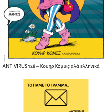
ANTIVIRUS 128 – Kουήρ Κόμικς αλά ελληνικά