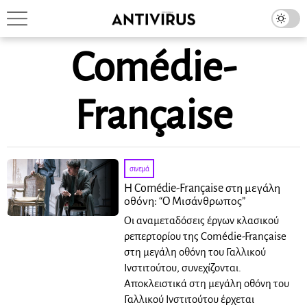
Comédie-
Française
σινεμά
Η Comédie-Française στη μεγάλη
οθόνη: “Ο Μισάνθρωπος”
Οι αναμεταδόσεις έργων κλασικού
ρεπερτορίου της Comédie-Française
στη μεγάλη οθόνη του Γαλλικού
Ινστιτούτου, συνεχίζονται.
Αποκλειστικά στη μεγάλη οθόνη του
Γαλλικού Ινστιτούτου έρχεται