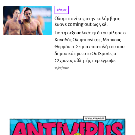
κόσμος
Ολυμπιονίκης στην κολύμβηση
έκανε coming out ως γκέι
Για τη σεξουαλικότητά του μίλησε ο
Καναδός Ολυμπιονίκης, Μάρκους
Θορμάιερ. Σε μια επιστολή του που
δημοσιεύτηκε στο OutSports, ο
22χρονος αθλητής περιέγραψε
21/02/2020