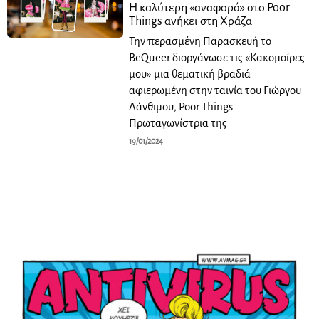
Η καλύτερη «αναφορά» στο Poor
Things ανήκει στη Χράζα
Την περασμένη Παρασκευή το
BeQueer διοργάνωσε τις «Κακομοίρες
μου» μια θεματική βραδιά
αφιερωμένη στην ταινία του Γιώργου
Λάνθιμου, Poor Things.
Πρωταγωνίστρια της
19/01/2024