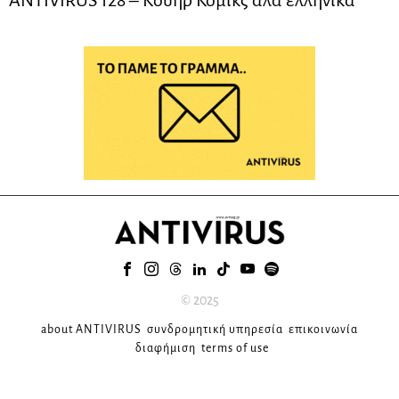
ANTIVIRUS 128 – Kουήρ Κόμικς αλά ελληνικά
© 2025
about ANTIVIRUS
συνδρομητική υπηρεσία
επικοινωνία
διαφήμιση
terms of use