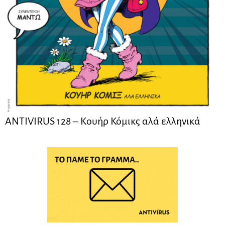
ANTIVIRUS 128 – Kουήρ Κόμικς αλά ελληνικά