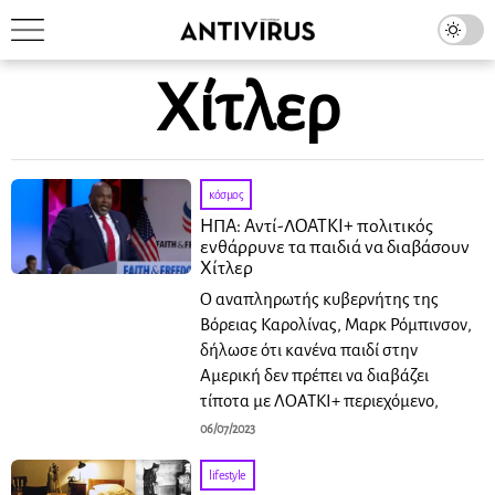
Χίτλερ
κόσμος
ΗΠΑ: Αντί-ΛΟΑΤΚΙ+ πολιτικός
ενθάρρυνε τα παιδιά να διαβάσουν
Χίτλερ
Ο αναπληρωτής κυβερνήτης της
Βόρειας Καρολίνας, Μαρκ Ρόμπινσον,
δήλωσε ότι κανένα παιδί στην
Αμερική δεν πρέπει να διαβάζει
τίποτα με ΛΟΑΤΚΙ+ περιεχόμενο,
06/07/2023
lifestyle