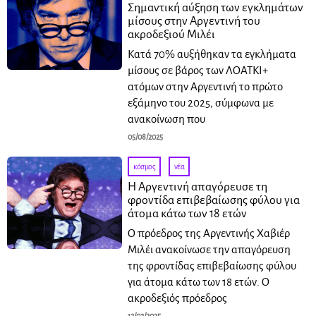
Σημαντική αύξηση των εγκλημάτων
μίσους στην Αργεντινή του
ακροδεξιού Μιλέι
Κατά 70% αυξήθηκαν τα εγκλήματα
μίσους σε βάρος των ΛΟΑΤΚΙ+
ατόμων στην Αργεντινή το πρώτο
εξάμηνο του 2025, σύμφωνα με
ανακοίνωση που
05/08/2025
κόσμος
·
νέα
Η Αργεντινή απαγόρευσε τη
φροντίδα επιβεβαίωσης φύλου για
άτομα κάτω των 18 ετών
Ο πρόεδρος της Αργεντινής Χαβιέρ
Μιλέι ανακοίνωσε την απαγόρευση
της φροντίδας επιβεβαίωσης φύλου
για άτομα κάτω των 18 ετών. Ο
ακροδεξιός πρόεδρος