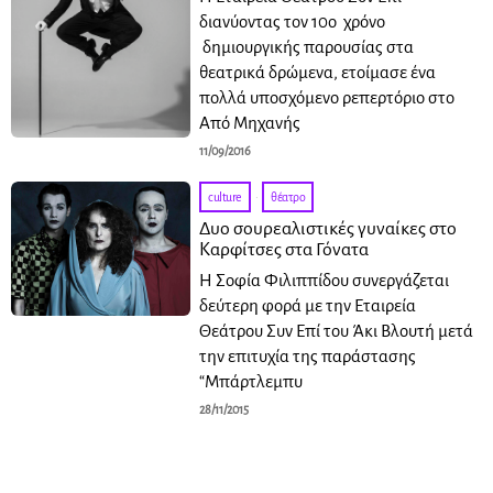
διανύοντας τον 10ο χρόνο
δημιουργικής παρουσίας στα
θεατρικά δρώμενα, ετοίμασε ένα
πολλά υποσχόμενο ρεπερτόριο στο
Από Μηχανής
11/09/2016
culture
·
θέατρο
Δυο σουρεαλιστικές γυναίκες στο
Καρφίτσες στα Γόνατα
Η Σοφία Φιλιππίδου συνεργάζεται
δεύτερη φορά με την Εταιρεία
Θεάτρου Συν Επί του Άκι Βλουτή μετά
την επιτυχία της παράστασης
“Μπάρτλεμπυ
28/11/2015