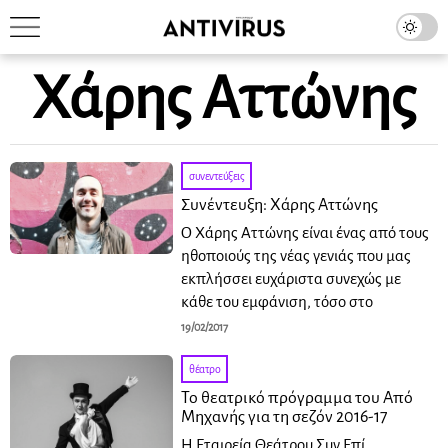
Χάρης Αττώνης
συνεντεύξεις
Συνέντευξη: Χάρης Αττώνης
Ο Χάρης Αττώνης είναι ένας από τους
ηθοποιούς της νέας γενιάς που μας
εκπλήσσει ευχάριστα συνεχώς με
κάθε του εμφάνιση, τόσο στο
19/02/2017
θέατρο
Το θεατρικό πρόγραμμα του Από
Μηχανής για τη σεζόν 2016-17
Η Εταιρεία Θεάτρου Συν Επί