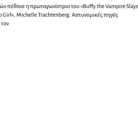
ετών πέθανε η πρωταγωνίστρια του «Buffy the Vampire Slay
p Girl», Michelle Trachtenberg. Αστυνομικές πηγές
 τον