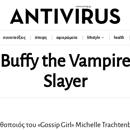
συνεντεύξεις
άποψη
αφιερώματα
lifestyle
health
Buffy the Vampir
Slayer
θοποιός του «Gossip Girl» Michelle Trachten