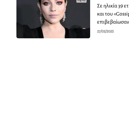
Σε ηλικία 39 
και του «Gossi
επιβεβαίωσαν
27/02/2025