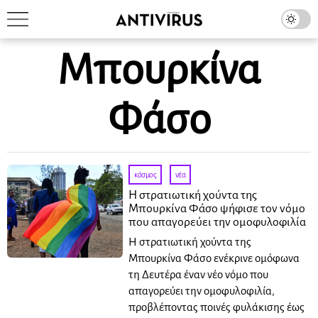
Μπουρκίνα
Φάσο
κόσμος
·
νέα
Η στρατιωτική χούντα της
Μπουρκίνα Φάσο ψήφισε τον νόμο
που απαγορεύει την ομοφυλοφιλία
Η στρατιωτική χούντα της
Μπουρκίνα Φάσο ενέκρινε ομόφωνα
τη Δευτέρα έναν νέο νόμο που
απαγορεύει την ομοφυλοφιλία,
προβλέποντας ποινές φυλάκισης έως