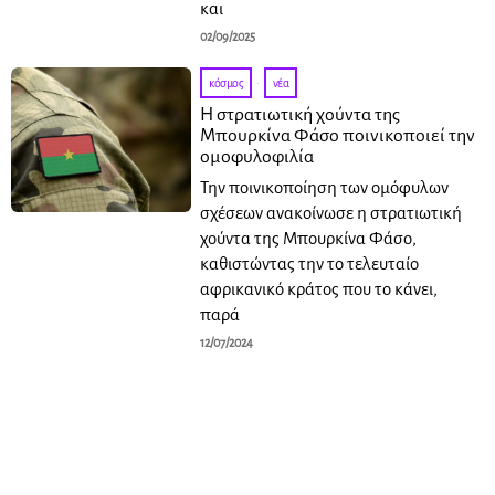
και
02/09/2025
κόσμος
·
νέα
Η στρατιωτική χούντα της
Μπουρκίνα Φάσο ποινικοποιεί την
ομοφυλοφιλία
Την ποινικοποίηση των ομόφυλων
σχέσεων ανακοίνωσε η στρατιωτική
χούντα της Μπουρκίνα Φάσο,
καθιστώντας την το τελευταίο
αφρικανικό κράτος που το κάνει,
παρά
12/07/2024