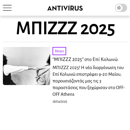
ΜΠΙΖΖΖ 2025
θέατρο
“ΜΠΙΖΖΖ 2025” στο Επί Κολωνώ
ΜΠΙΖΖΖ 2025! Η νέα διοργάνωση του
Επί Κολωνώ επιστρέφει 9-20 Μαΐου,
παρουσιάζοντάς μας τις 3
παραστάσεις που ξεχώρισαν στο OFF-
OFF Athens
28/04/2025