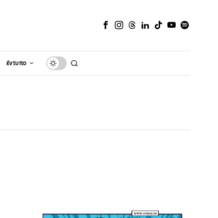
έντυπο