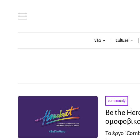
νέα
culture
community
Be the Her
ομοφοβικο
Το έργο “Comb