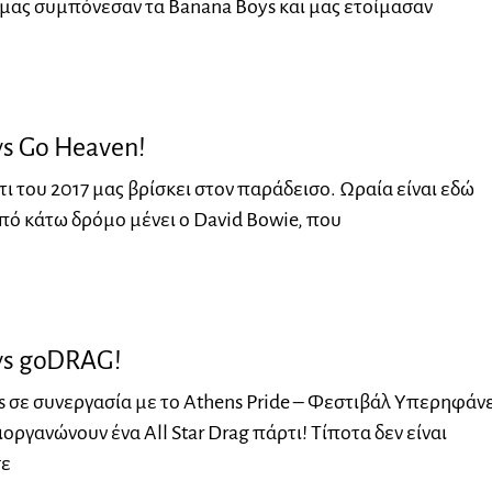
 μας συμπόνεσαν τα Banana Boys και μας ετοίμασαν
s Go Heaven!
ι του 2017 μας βρίσκει στον παράδεισο. Ωραία είναι εδώ
από κάτω δρόμο μένει ο David Bowie, που
s goDRAG!
 σε συνεργασία με το Athens Pride – Φεστιβάλ Υπερηφάν
οργανώνουν ένα All Star Drag πάρτι! Τίποτα δεν είναι
σε