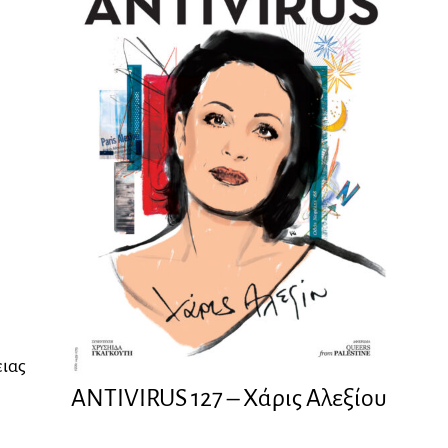
ειας
ANTIVIRUS 127 – Xάρις Αλεξίου