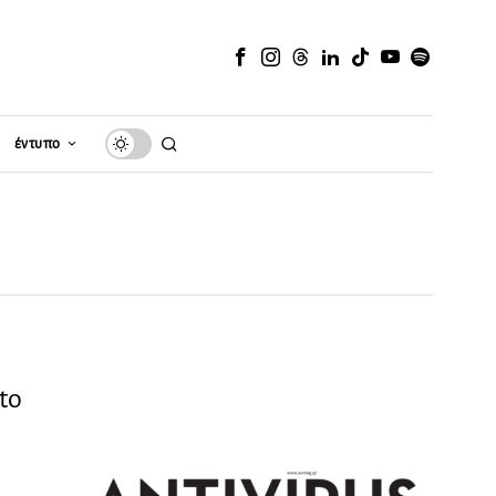
έντυπο
to