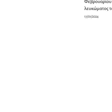
Φεβρουαρίου 2
λευκώματος το
17/01/2024