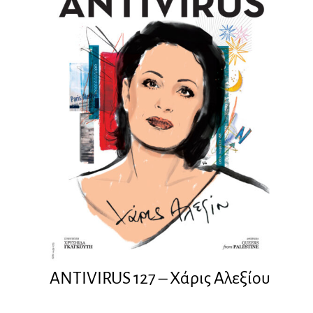
ANTIVIRUS 127 – Xάρις Αλεξίου