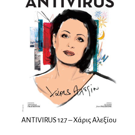
ANTIVIRUS 127 – Xάρις Αλεξίου