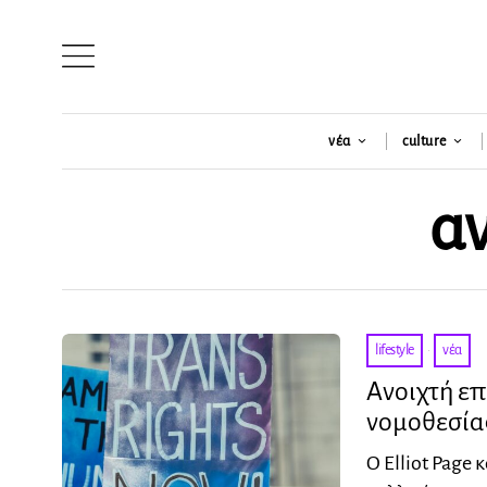
νέα
culture
αν
lifestyle
·
νέα
Ανοιχτή επ
νομοθεσία
Ο Elliot Page 