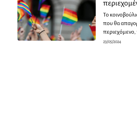
περιεχομέ
Το κοινοβούλι
που θα απαγο
περιεχόμενο, 
23/05/2024