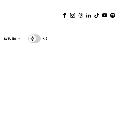
έντυπο