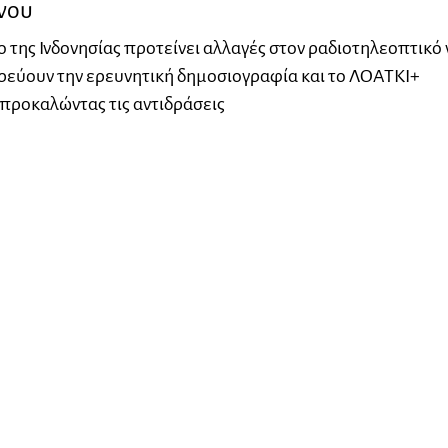
νου
ο της Ινδονησίας προτείνει αλλαγές στον ραδιοτηλεοπτικό
ρεύουν την ερευνητική δημοσιογραφία και το ΛΟΑΤΚΙ+
προκαλώντας τις αντιδράσεις