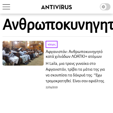
Ανθρωποκυνηγη
κόσμος
Αφγανιστάν: Ανθρωποκυνηγητό
κατά χιλιάδων ΛΟΑΤΚΙ+ ατόμων
Η Laila, μια τρανς γυναίκα στο
Αφγανιστάν, τρίβει τα μάτια της για
να σκουπίσει τα δάκρυά της: “Έχω
τρομοκρατηθεί. Είναι σαν εφιάλτης.
27/09/2021