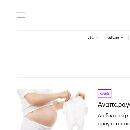
νέα
culture
events
Αναπαραγω
Διαδικτυακή 
πραγματοποιεί