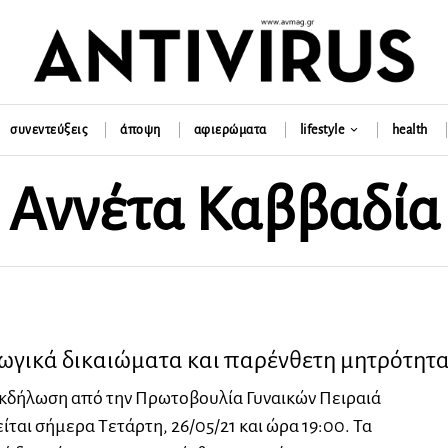
συνεντεύξεις
άποψη
αφιερώματα
lifestyle
health
Αννέτα Καββαδία
γικά δικαιώματα και παρένθετη μητρότητ
εκδήλωση από την Πρωτοβουλία Γυναικών Πειραιά
ται σήμερα Τετάρτη, 26/05/21 και ώρα 19:00. Τα